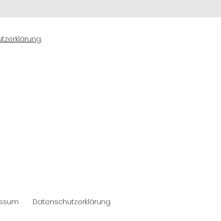
zerklärung.
essum
Datenschutzerklärung